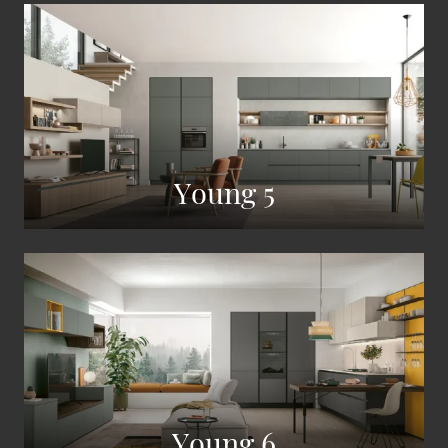
Young 5
Young 6