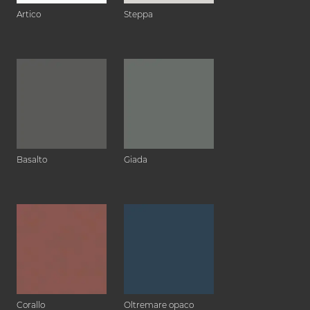
Artico
Steppa
Basalto
Giada
Corallo
Oltremare opaco