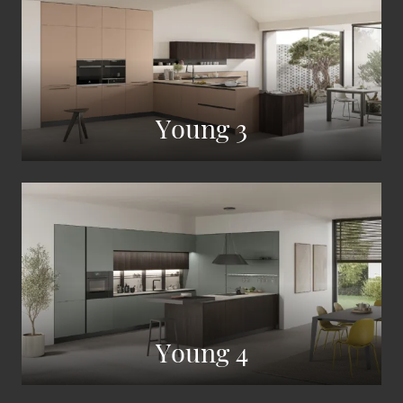
Young 3
Young 4