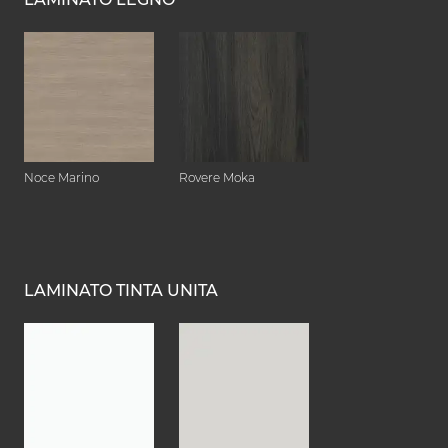
Noce Marino
Rovere Moka
LAMINATO TINTA UNITA