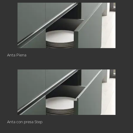
Anta Piena
Anta con presa Step