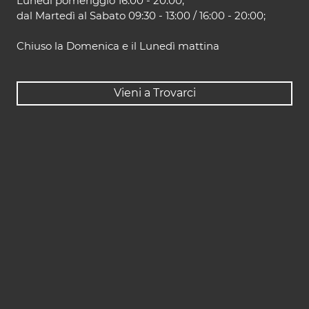
Lunedì pomeriggio 16:00 - 20:00;
dal Martedì al Sabato 09:30 - 13:00 / 16:00 - 20:00;
Chiuso la Domenica e il Lunedì mattina
Vieni a Trovarci