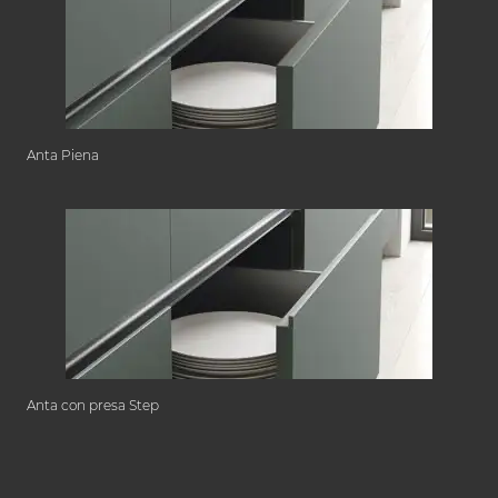
Anta Piena
Anta con presa Step