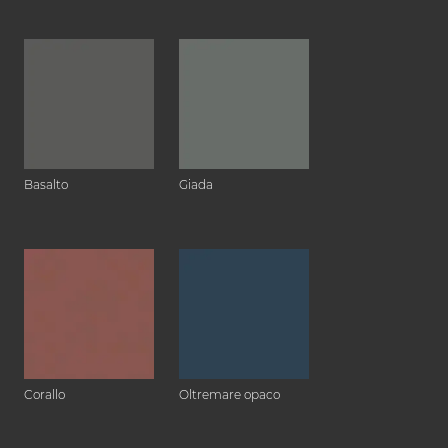
Basalto
Giada
Corallo
Oltremare opaco