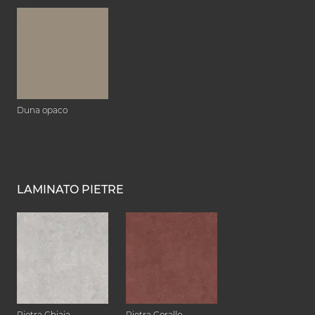
Duna opaco
LAMINATO PIETRE
Pietra Ghiaia
Pietra Corallo