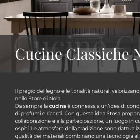
Cucine Classiche 
Il pregio del legno e le tonalità naturali valorizzan
nello Store di Nola.
Da sempre la
cucina
è connessa a un’idea di cond
di profumi e ricordi. Con questa idea Stosa propone
collaborazione e alla partecipazione, un luogo in cui 
ospiti. Le atmosfere della tradizione sono riattualiz
qualità dei materiali combinano una tecnologia all