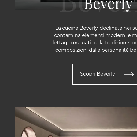
Beverly
La cucina Beverly, declinata nei suoi
contamina elementi moderni e m
dettagli mutuati dalla tradizione, pe
composizioni dalla personalità be
Scopri Beverly