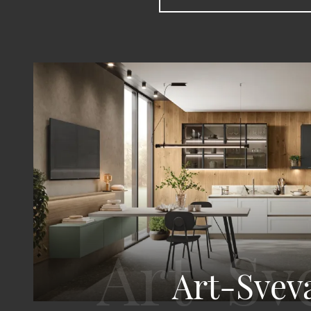
Art-Svev