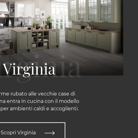
Virginia
rme rubato alle vecchie case di
 entra in cucina con il modello
, per ambienti caldi e accoglienti.
Scopri Virginia