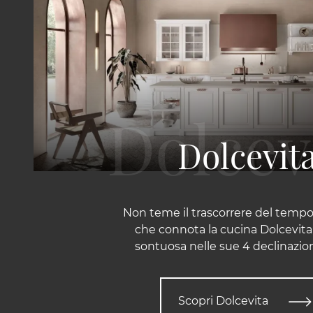
Dolcevit
Non teme il trascorrere del tempo
che connota la cucina Dolcevita,
sontuosa nelle sue 4 declinazioni 
Scopri Dolcevita