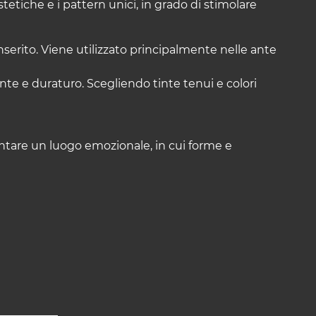
stetiche e i pattern unici, in grado di stimolare
nserito. Viene utilizzato principalmente nelle ante
tente e duraturo. Scegliendo tinte tenui e colori
ventare un luogo emozionale, in cui forme e