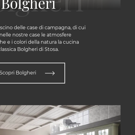
Bolgheri
 fascino delle case di campagna, di cui
nelle nostre case le atmosfere
e e i colori della natura la cucina
classica Bolgheri di Stosa.
Scopri Bolgheri