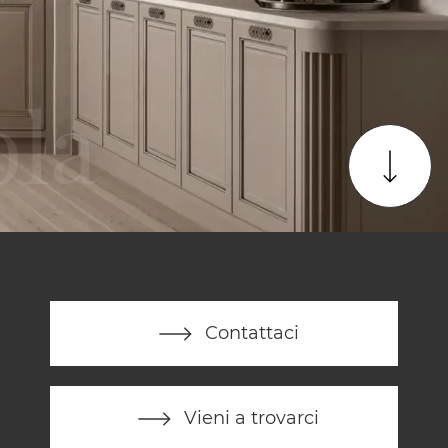
Contattaci
Vieni a trovarci