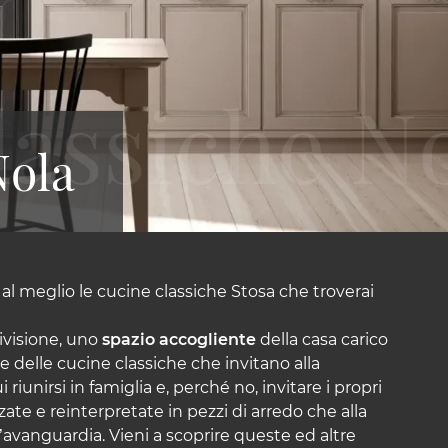
Nola
o al meglio le cucine classiche Stosa che troverai
ivisione, uno
spazio accogliente
della casa carico
 delle cucine classiche che invitano alla
riunirsi in famiglia e, perché no, invitare i propri
zate e reinterpretate in pezzi di arredo che alla
’avanguardia. Vieni a scoprire queste ed altre