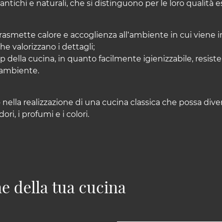
ntichi e naturali, che si distinguono per le loro qualità e
trasmette calore e accoglienza all’ambiente in cui viene i
he valorizzano i dettagli;
 top della cucina, in quanto facilmente igienizzabile, resis
l’ambiente.
nno nella realizzazione di una cucina classica che possa di
ori, i profumi e i colori.
e della tua cucina