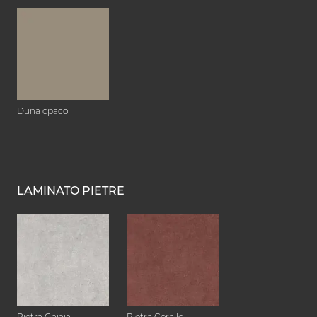
Duna opaco
LAMINATO PIETRE
Pietra Ghiaia
Pietra Corallo