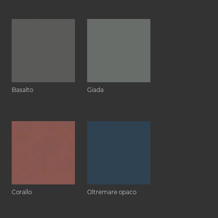
Basalto
Giada
Corallo
Oltremare opaco