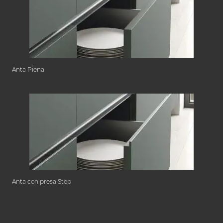
Anta Piena
Anta con presa Step