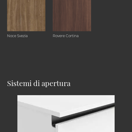
Noce Svezia
Rovere Cortina
Sistemi di apertura