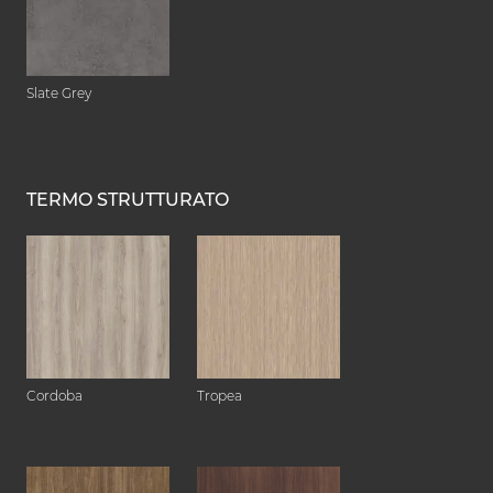
Slate Grey
TERMO STRUTTURATO
Cordoba
Tropea