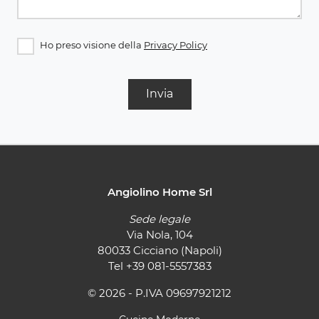
Ho preso visione della
Privacy Policy
Invia
Angiolino Home Srl
Sede legale
Via Nola, 104
80033 Cicciano (Napoli)
Tel
+39 081-5557383
© 2026 - P.IVA 09697921212