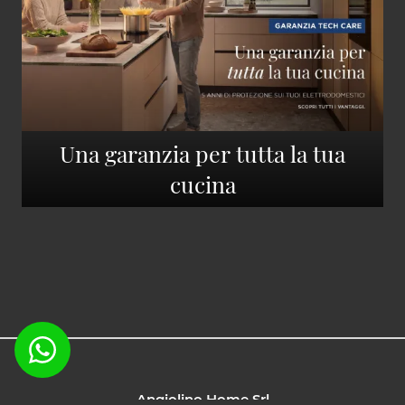
Una garanzia per tutta la tua
cucina
Angiolino Home Srl