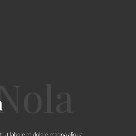
a
 ut labore et dolore magna aliqua.