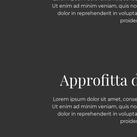
Ut enim ad minim veniam, quis nost
dolor in reprehenderit in volupta
proiden
Approfitta 
Lorem ipsum dolor sit amet, conse
Ut enim ad minim veniam, quis nost
dolor in reprehenderit in volupta
proiden