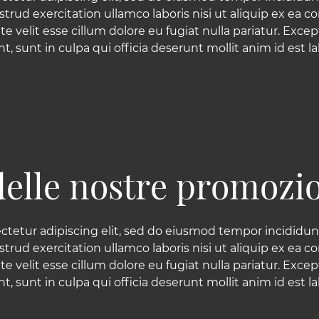
rud exercitation ullamco laboris nisi ut aliquip ex ea
te velit esse cillum dolore eu fugiat nulla pariatur. Exc
t, sunt in culpa qui officia deserunt mollit anim id est 
delle nostre promozio
ctetur adipiscing elit, sed do eiusmod tempor incididunt
rud exercitation ullamco laboris nisi ut aliquip ex ea
te velit esse cillum dolore eu fugiat nulla pariatur. Exc
t, sunt in culpa qui officia deserunt mollit anim id est 