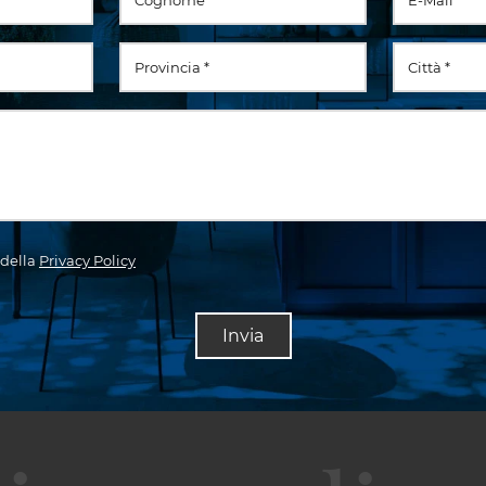
 della
Privacy Policy
Invia