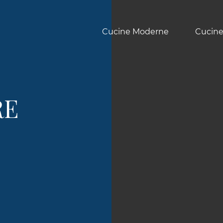
Cucine Moderne
Cucine
RE