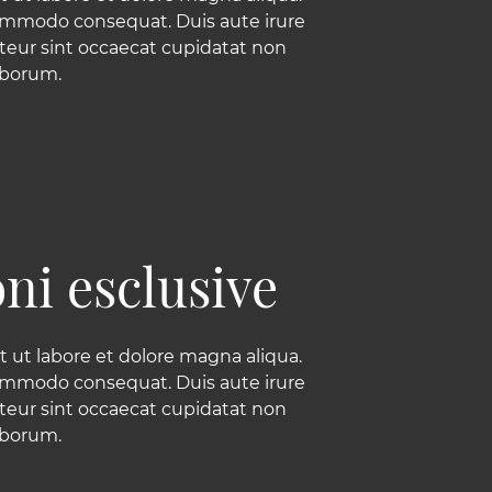
 commodo consequat. Duis aute irure
epteur sint occaecat cupidatat non
laborum.
ni esclusive
 ut labore et dolore magna aliqua.
 commodo consequat. Duis aute irure
epteur sint occaecat cupidatat non
laborum.