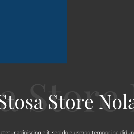
Stosa Store Nol
ctetur adipiscing elit, sed do eiusmod tempor incididunt