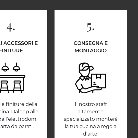
4.
5.
I ACCESSORI E
CONSEGNA E
FINITURE
MONTAGGIO
le finiture della
Il nostro staff
ina. Dal top alle
altamente
dall’elettrodom.
specializzato monterà
carta da parati.
la tua cucina a regola
d’arte.