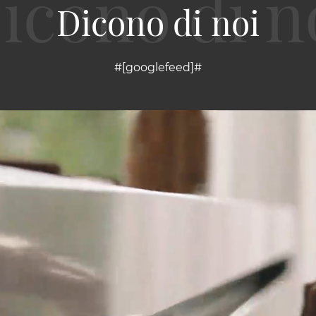
Dicono di noi
#[googlefeed]#