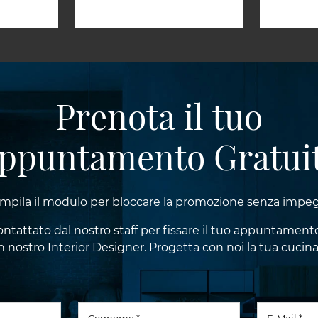
Prenota il tuo
ppuntamento Gratui
mpila il modulo per bloccare la promozione senza impe
contattato dal nostro staff per fissare il tuo appuntament
 nostro Interior Designer. Progetta con noi la tua cucina