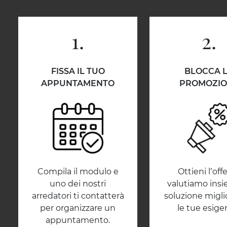
1.
2.
FISSA IL TUO
BLOCCA 
APPUNTAMENTO
PROMOZI
Compila il modulo e
Ottieni l’offe
uno dei nostri
valutiamo insi
arredatori ti contatterà
soluzione migli
per organizzare un
le tue esige
appuntamento.