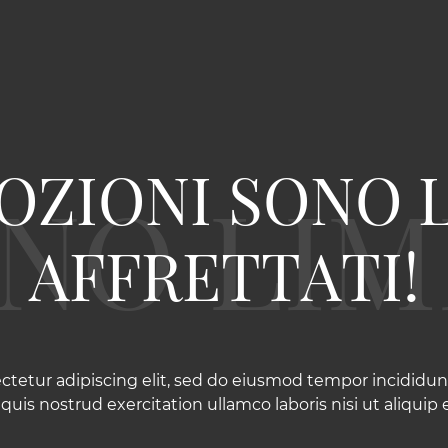
OZIONI SONO L
AFFRETTATI!
ctetur adipiscing elit, sed do eiusmod tempor incididunt
uis nostrud exercitation ullamco laboris nisi ut aliqu