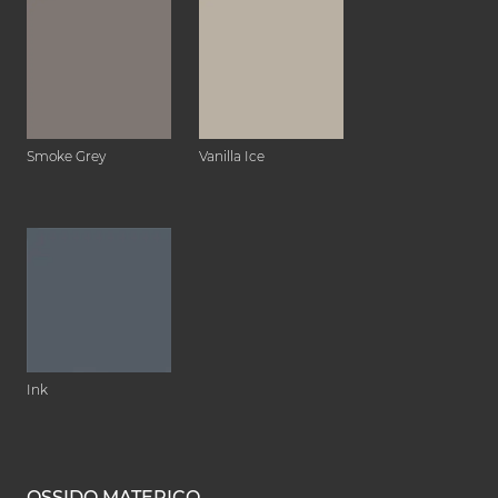
Smoke Grey
Vanilla Ice
Ink
OSSIDO MATERICO