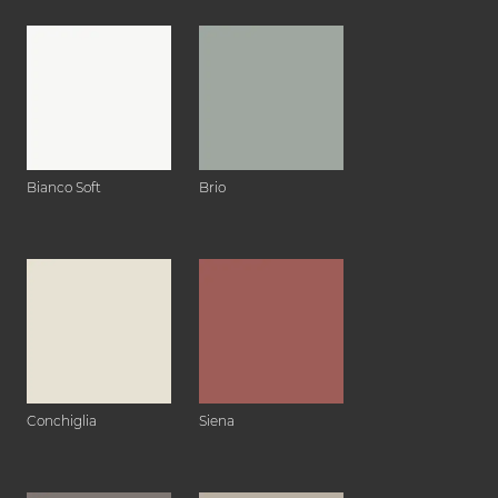
Bianco Soft
Brio
Conchiglia
Siena