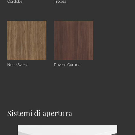
Cordoba
Tropea
Noce Svezia
Rovere Cortina
Sistemi di apertura