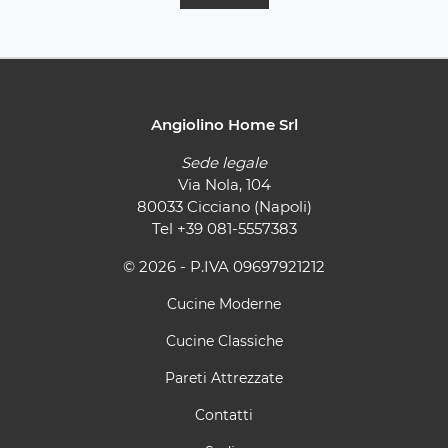
Angiolino Home Srl
Sede legale
Via Nola, 104
80033 Cicciano (Napoli)
Tel
+39 081-5557383
© 2026 - P.IVA 09697921212
Cucine Moderne
Cucine Classiche
Pareti Attrezzate
Contatti