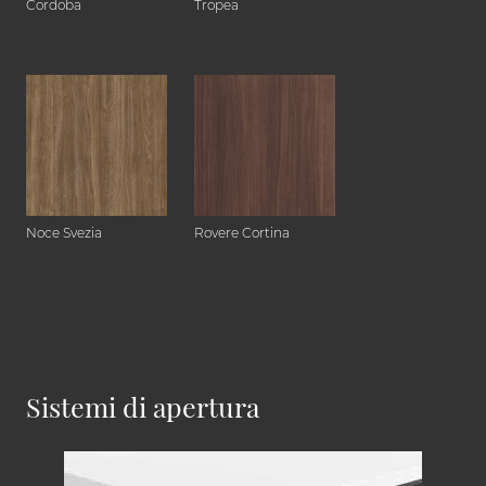
Cordoba
Tropea
Noce Svezia
Rovere Cortina
Sistemi di apertura