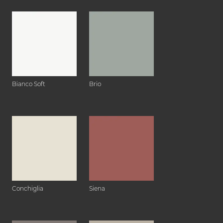
Bianco Soft
Brio
Conchiglia
Siena