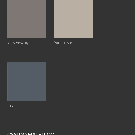
Smoke Grey
Vanilla Ice
Ink
OSSIDO MATERICO