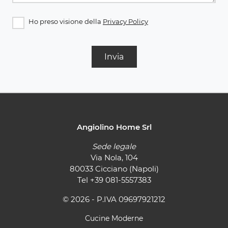
Ho preso visione della
Privacy Policy
Invia
Angiolino Home Srl
Sede legale
Via Nola, 104
80033 Cicciano (Napoli)
Tel
+39 081-5557383
© 2026 - P.IVA 09697921212
Cucine Moderne