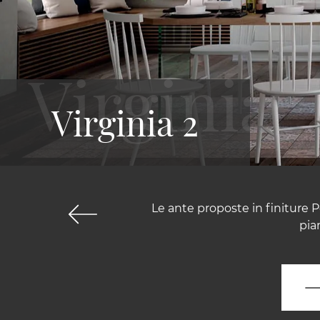
Virginia 2
Le ante proposte in finiture Pe
pia