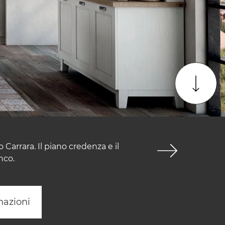
 Carrara. Il piano credenza e il
nco.
mazioni