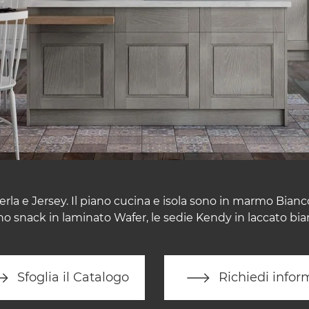
rla e Jersey. Il piano cucina e isola sono in marmo Bianco
no snack in laminato Wafer, le sedie Kendy in laccato bia
Sfoglia il Catalogo
Richiedi infor