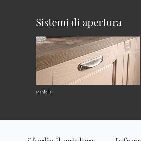
Sistemi di apertura
Maniglia
Sfoglia il catalogo
Inform