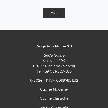
Invia
Angiolino Home Srl
Sede legale
Via Nola, 104
80033 Cicciano (Napoli)
Tel
+39 081-5557383
© 2026 - P.IVA 09697921212
Cucine Moderne
Cucine Classiche
Pareti Attrezzate