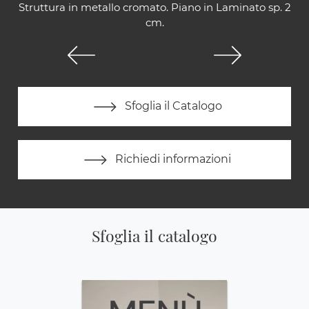
Struttura in metallo cromato. Piano in Laminato sp. 2
cm.
Sfoglia il Catalogo
Richiedi informazioni
Sfoglia il catalogo