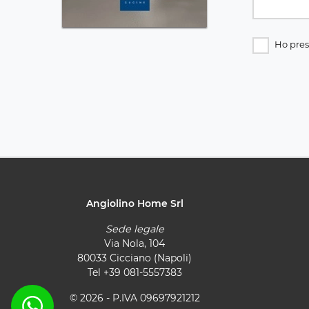
Ho pres
Angiolino Home Srl
Sede legale
Via Nola, 104
80033 Cicciano (Napoli)
Tel
+39 081-5557383
© 2026 - P.IVA 09697921212