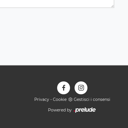
Privacy
-
Cookie
Gestisci i consensi
Powered by