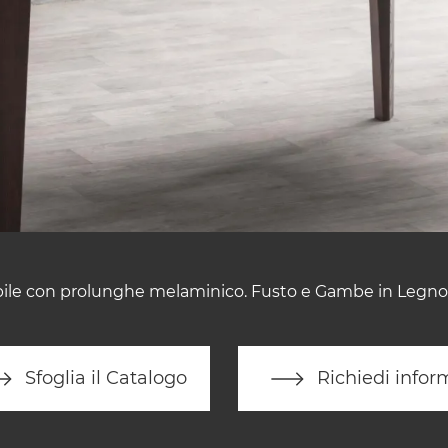
bile con prolunghe melaminico. Fusto e Gambe in Legno, 
Sfoglia il Catalogo
Richiedi infor