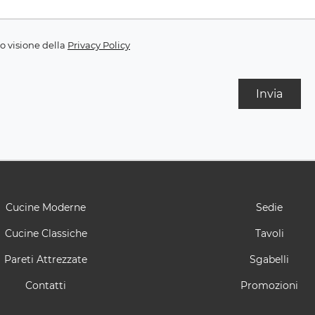
o visione della
Privacy Policy
Invia
Cucine Moderne
Sedie
Cucine Classiche
Tavoli
Pareti Attrezzate
Sgabelli
Contatti
Promozioni