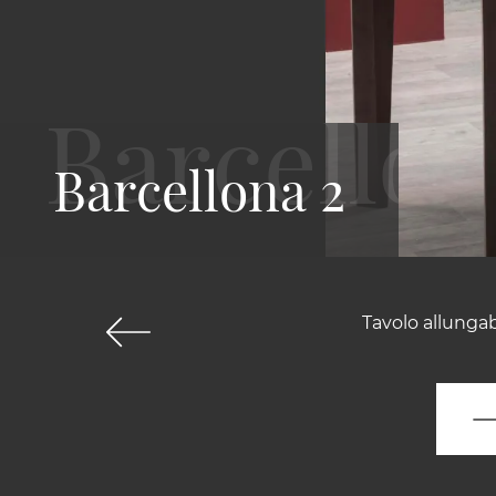
Barcellona 2
Tavolo allunga