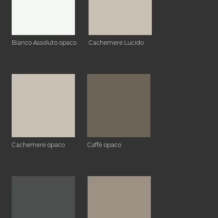
Bianco Assoluto opaco
Cachemere Lucido
Cachemere opaco
Caffè opaco