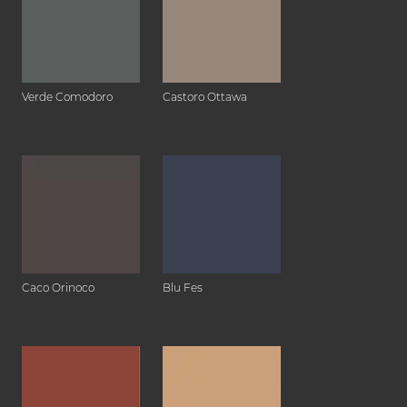
Verde Comodoro
Castoro Ottawa
Caco Orinoco
Blu Fes