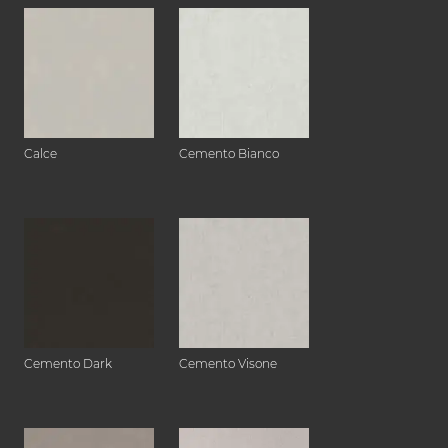
Calce
Cemento Bianco
Cemento Dark
Cemento Visone