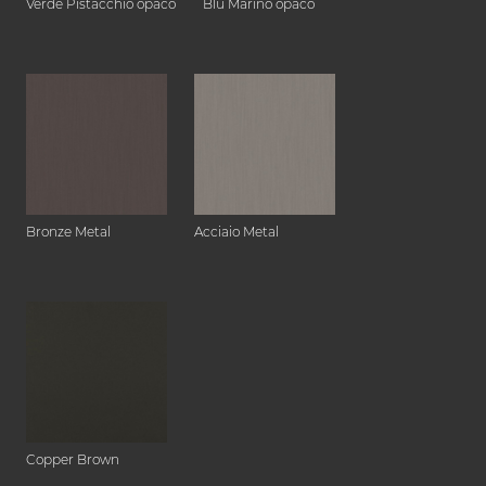
Verde Pistacchio opaco
Blu Marino opaco
Bronze Metal
Acciaio Metal
Copper Brown