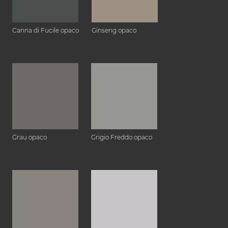
Canna di Fucile opaco
Ginseng opaco
Grau opaco
Grigio Freddo opaco