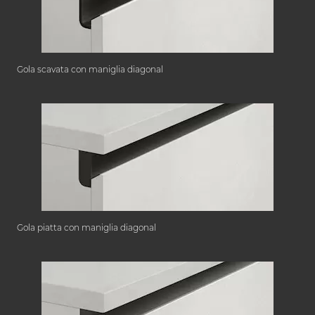
Gola scavata con maniglia diagonal
Gola piatta con maniglia diagonal