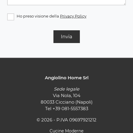
Ho preso visione della
Privacy Policy
Invia
Angiolino Home Srl
Sede legale
Via Nola, 104
80033 Cicciano (Napoli)
Tel
+39 081-5557383
© 2026 - P.IVA 09697921212
Cucine Moderne