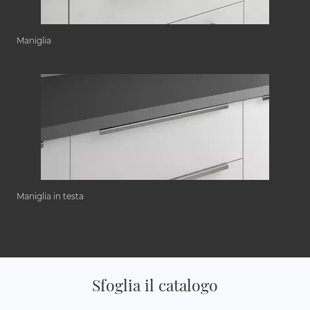
Maniglia
Maniglia in testa
Sfoglia il catalogo