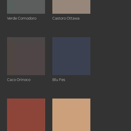
Verde Comodoro
Castoro Ottawa
Caco Orinoco
Blu Fes