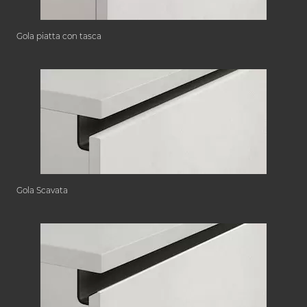
Gola piatta con tasca
Gola Scavata