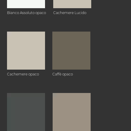
Bianco Assoluto opaco
Cachemere Lucido
Cachemere opaco
Caffè opaco