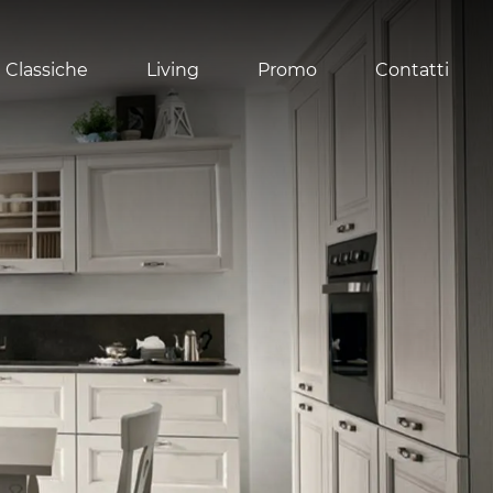
 Classiche
Living
Promo
Contatti