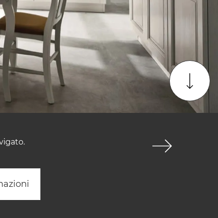
vigato.
mazioni