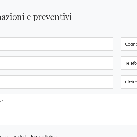
azioni e preventivi
o visione della
Privacy Policy