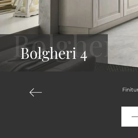
Bolgheri 4
Finitu