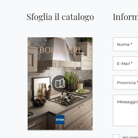
Sfoglia il catalogo
Inform
Ho pres