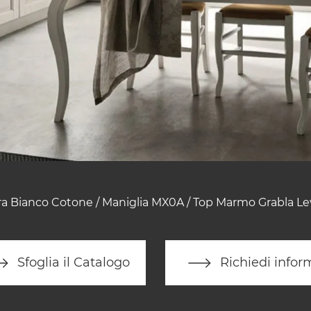
ra Bianco Cotone / Maniglia MX0A / Top Marmo Grabla Le
Sfoglia il Catalogo
Richiedi infor