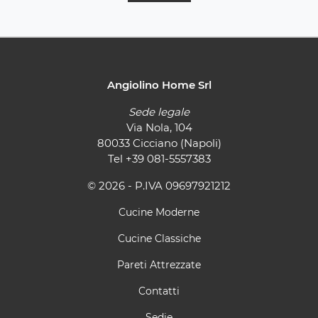
Angiolino Home Srl
Sede legale
Via Nola, 104
80033 Cicciano (Napoli)
Tel
+39 081-5557383
© 2026 - P.IVA 09697921212
Cucine Moderne
Cucine Classiche
Pareti Attrezzate
Contatti
Sedie