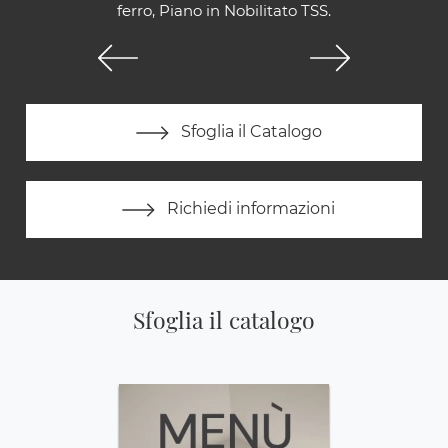
ferro, Piano in Nobilitato TSS.
Sfoglia il Catalogo
Richiedi informazioni
Sfoglia il catalogo