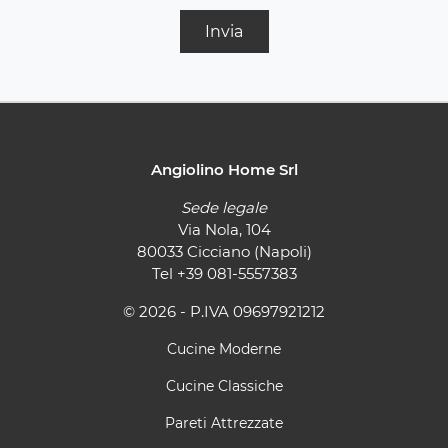
Invia
Angiolino Home Srl
Sede legale
Via Nola, 104
80033 Cicciano (Napoli)
Tel
+39 081-5557383
© 2026 - P.IVA 09697921212
Cucine Moderne
Cucine Classiche
Pareti Attrezzate