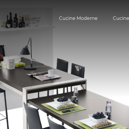
Cucine Moderne
Cucine