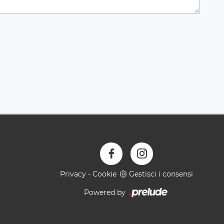
Privacy
-
Cookie
Gestisci i consensi
Powered by