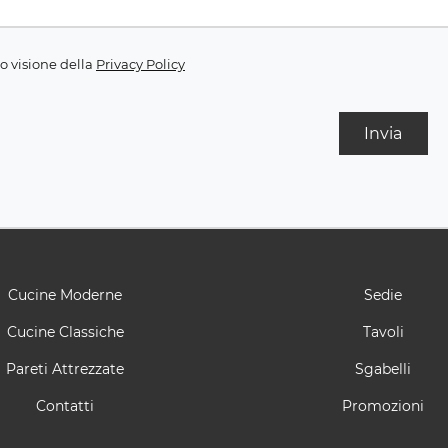
o visione della
Privacy Policy
Invia
Cucine Moderne
Sedie
Cucine Classiche
Tavoli
Pareti Attrezzate
Sgabelli
Contatti
Promozioni