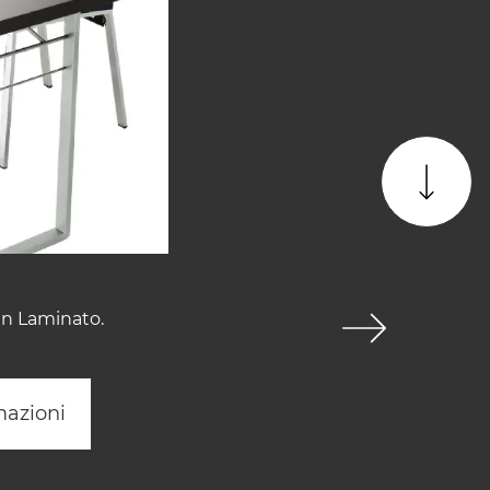
 in Laminato.
mazioni