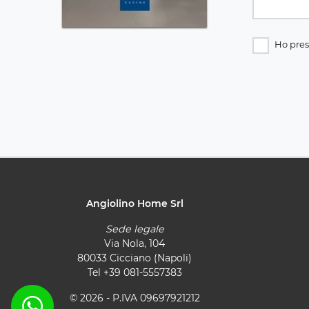
Ho pres
Angiolino Home Srl
Sede legale
Via Nola, 104
80033 Cicciano (Napoli)
Tel
+39 081-5557383
© 2026 - P.IVA 09697921212