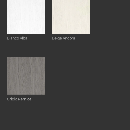
Bianco Alba
Beige Angora
Grigio Pernice