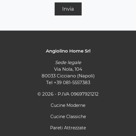
Invia
Angiolino Home Srl
Sede legale
Via Nola, 104
80033 Cicciano (Napoli)
Tel
+39 081-5557383
© 2026 - P.IVA 09697921212
Cucine Moderne
Cucine Classiche
Pareti Attrezzate