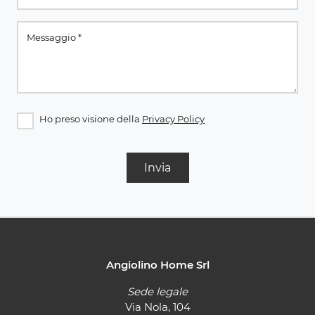
Ho preso visione della
Privacy Policy
Invia
Angiolino Home Srl
Sede legale
Via Nola, 104