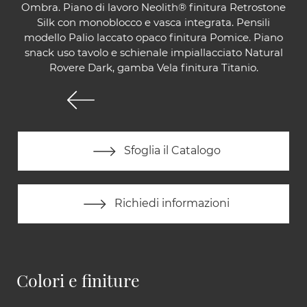
Ombra. Piano di lavoro Neolith® finitura Retrostone
Silk con monoblocco e vasca integrata. Pensili
modello Palio laccato opaco finitura Pomice. Piano
snack uso tavolo e schienale impiallacciato Natural
Rovere Dark, gamba Vela finitura Titanio.
Sfoglia il Catalogo
Richiedi informazioni
Colori e finiture