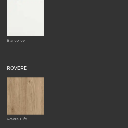
Bianco Ice
ROVERE
Rovere Tufo