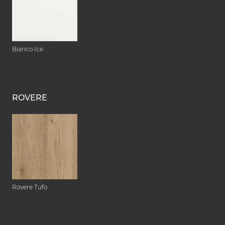
Bianco Ice
ROVERE
Rovere Tufo