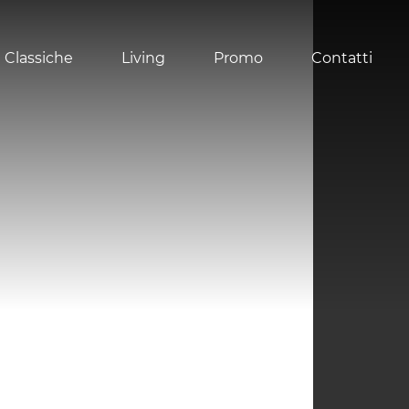
 Classiche
Living
Promo
Contatti