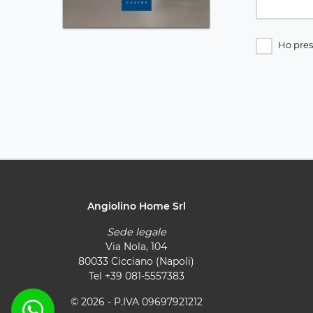
Ho pres
Angiolino Home Srl
Sede legale
Via Nola, 104
80033 Cicciano (Napoli)
Tel
+39 081-5557383
© 2026 - P.IVA 09697921212