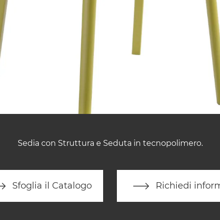
Sedia con Struttura e Seduta in tecnopolimero.
Sfoglia il Catalogo
Richiedi infor