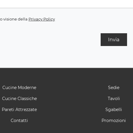
o visione della
Privacy Policy
Invia
Cucine Moderne
Sedie
Cucine Classiche
Tavoli
Pareti Attrezzate
Sgabelli
Contatti
Promozioni