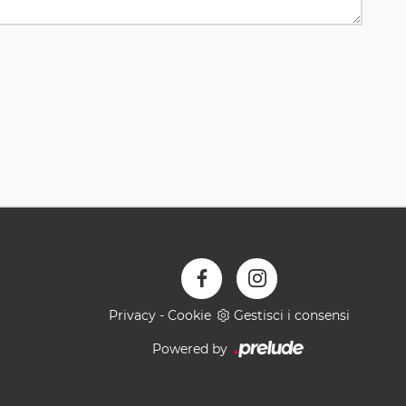
Privacy
-
Cookie
Gestisci i consensi
Powered by