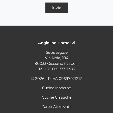
Invia
Angiolino Home Srl
Sede legale
Via Nola, 104
80033 Cicciano (Napoli)
Tel
+39 081-5557383
© 2026 - P.IVA 09697921212
Cucine Moderne
Cucine Classiche
Pareti Attrezzate