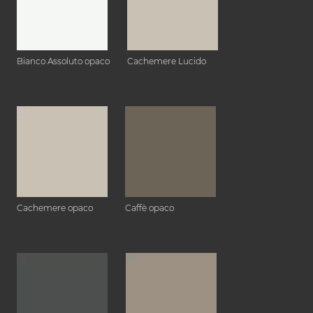
Bianco Assoluto opaco
Cachemere Lucido
Cachemere opaco
Caffè opaco