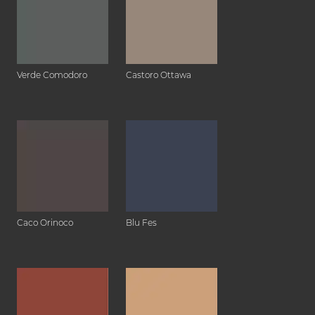
Verde Comodoro
Castoro Ottawa
Caco Orinoco
Blu Fes