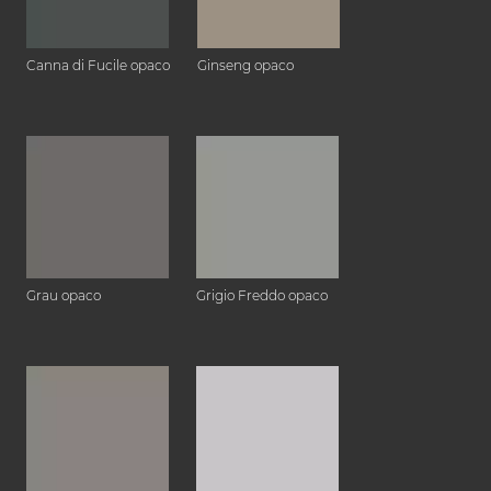
Canna di Fucile opaco
Ginseng opaco
Grau opaco
Grigio Freddo opaco