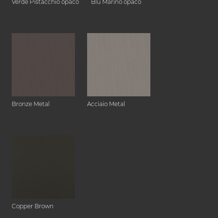
Verde Pistacchio opaco
Blu Marino opaco
Bronze Metal
Acciaio Metal
Copper Brown