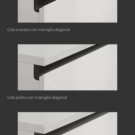
Gola scavata con maniglia diagonal
Gola piatta con maniglia diagonal