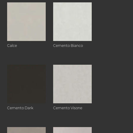
Calce
Cemento Bianco
Cemento Dark
Cemento Visone