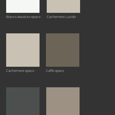
Bianco Assoluto opaco
Cachemere Lucido
Cachemere opaco
Caffè opaco