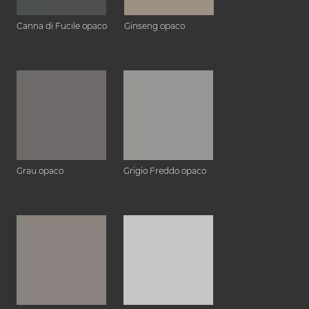
Canna di Fucile opaco
Ginseng opaco
Grau opaco
Grigio Freddo opaco