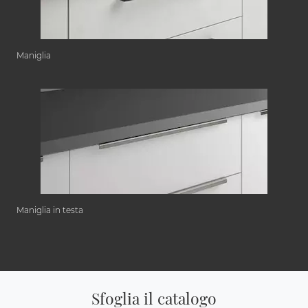
Maniglia
Maniglia in testa
Sfoglia il catalogo