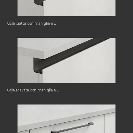
Gola piatta con maniglia a L
Gola scavata con maniglia a L