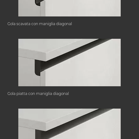
Gola scavata con maniglia diagonal
Gola piatta con maniglia diagonal