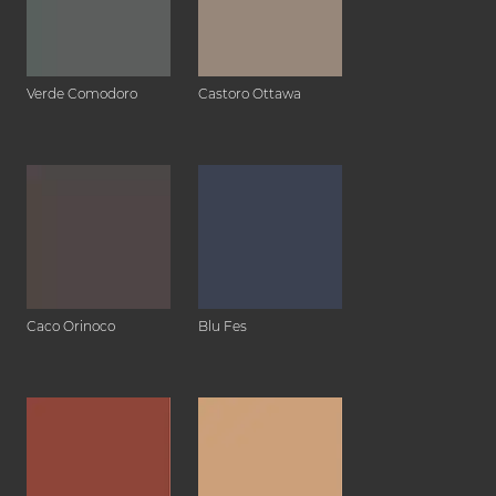
Verde Comodoro
Castoro Ottawa
Caco Orinoco
Blu Fes