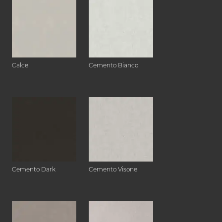
Calce
Cemento Bianco
Cemento Dark
Cemento Visone