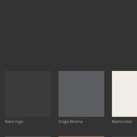
Nero Ingo
Grigio Bromo
Bianco Kos