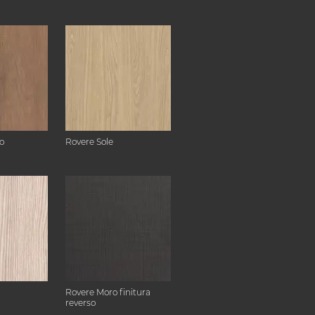
o
Rovere Sole
Rovere Moro finitura
reverso