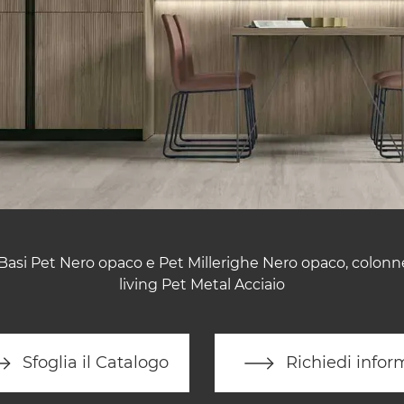
 Basi Pet Nero opaco e Pet Millerighe Nero opaco, colonne
living Pet Metal Acciaio
Sfoglia il Catalogo
Richiedi infor