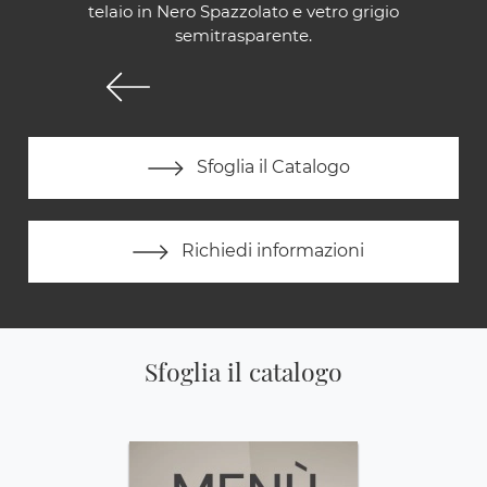
telaio in Nero Spazzolato e vetro grigio
semitrasparente.
Sfoglia il Catalogo
Richiedi informazioni
Sfoglia il catalogo