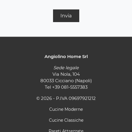
Invia
Angiolino Home Srl
Sede legale
Via Nola, 104
80033 Cicciano (Napoli)
Tel
+39 081-5557383
© 2026 - P.IVA 09697921212
Cucine Moderne
Cucine Classiche
Pareti Attrezzate