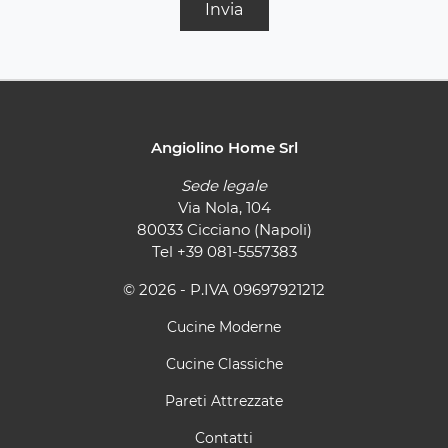
Invia
Angiolino Home Srl
Sede legale
Via Nola, 104
80033 Cicciano (Napoli)
Tel
+39 081-5557383
© 2026 - P.IVA 09697921212
Cucine Moderne
Cucine Classiche
Pareti Attrezzate
Contatti