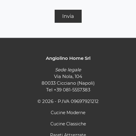
Invia
Angiolino Home Srl
Sede legale
Via Nola, 104
80033 Cicciano (Napoli)
Tel
+39 081-5557383
© 2026 - P.IVA 09697921212
Cucine Moderne
Cucine Classiche
Pareti Attrezzate