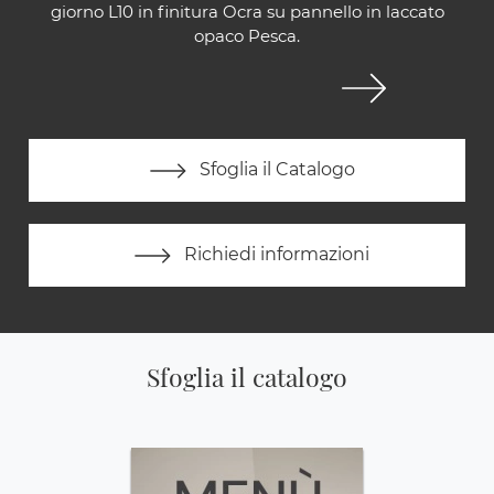
giorno L10 in finitura Ocra su pannello in laccato
opaco Pesca.
Sfoglia il Catalogo
Richiedi informazioni
Sfoglia il catalogo