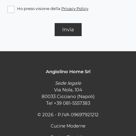
Ho preso visione della
Privacy Policy
Invia
Angiolino Home Srl
Sede legale
Via Nola, 104
80033 Cicciano (Napoli)
Tel
+39 081-5557383
© 2026 - P.IVA 09697921212
Cucine Moderne