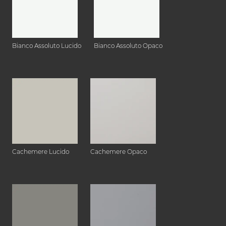
Bianco Assoluto Lucido
Bianco Assoluto Opaco
Cachemere Lucido
Cachemere Opaco