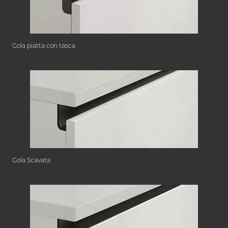
Gola piatta con tasca
Gola Scavata