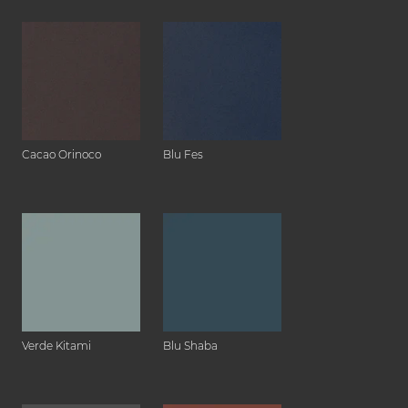
Cacao Orinoco
Blu Fes
Verde Kitami
Blu Shaba