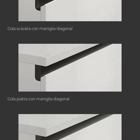
Gola scavata con maniglia diagonal
Gola piatta con maniglia diagonal