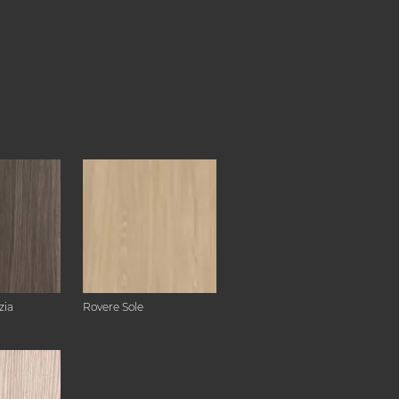
zia
Rovere Sole