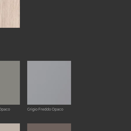
Opaco
Grigio Freddo Opaco