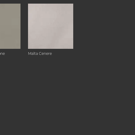
one
Malta Cenere