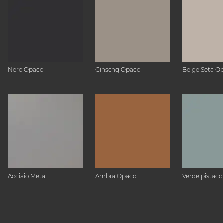
Nero Opaco
Ginseng Opaco
Beige Seta O
Acciaio Metal
Ambra Opaco
Verde pistacc