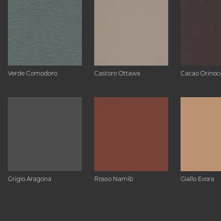
Verde Comodoro
Castoro Ottawa
Cacao Orinoc
Grigio Aragona
Rosso Namib
Giallo Evora