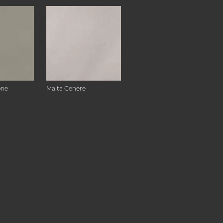
one
Malta Cenere