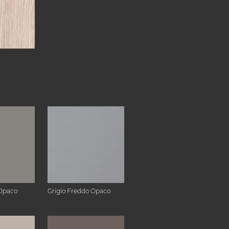
Opaco
Grigio Freddo Opaco