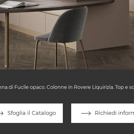
anna di Fucile opaco. Colonne in Rovere Liquirizia. Top e s
Sfoglia il Catalogo
Richiedi infor