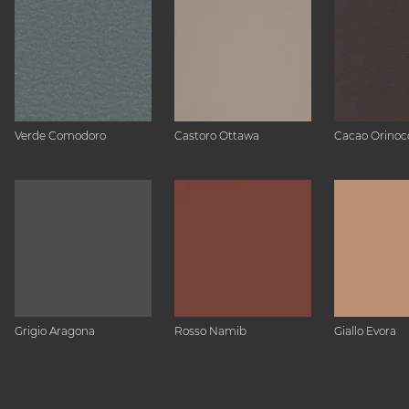
Verde Comodoro
Castoro Ottawa
Cacao Orinoc
Grigio Aragona
Rosso Namib
Giallo Evora