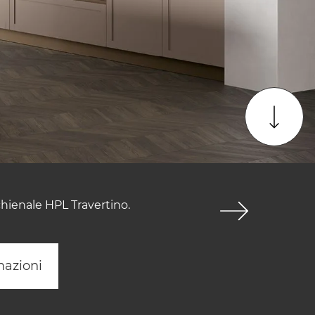
chienale HPL Travertino.
mazioni