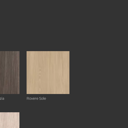
zia
Rovere Sole