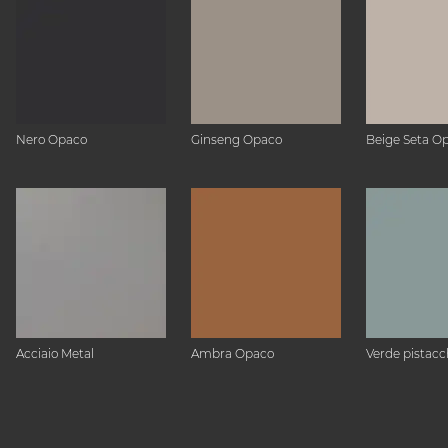
Nero Opaco
Ginseng Opaco
Beige Seta O
Acciaio Metal
Ambra Opaco
Verde pistacc