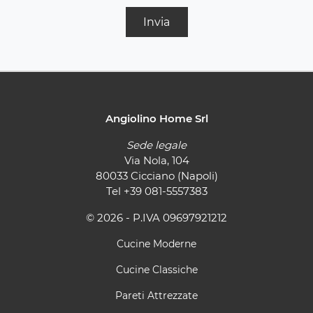
Invia
Angiolino Home Srl
Sede legale
Via Nola, 104
80033 Cicciano (Napoli)
Tel
+39 081-5557383
© 2026 - P.IVA 09697921212
Cucine Moderne
Cucine Classiche
Pareti Attrezzate