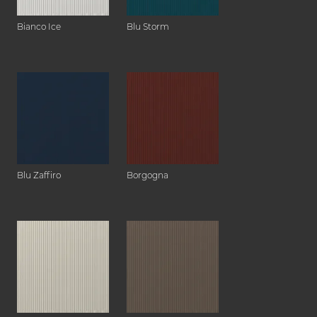
Bianco Ice
Blu Storm
Blu Zaffiro
Borgogna