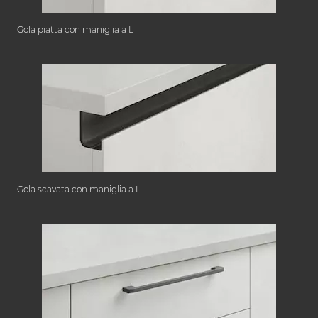
Gola piatta con maniglia a L
Gola scavata con maniglia a L