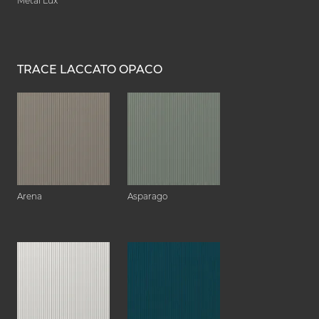
Metal Lux
TRACE LACCATO OPACO
Arena
Asparago