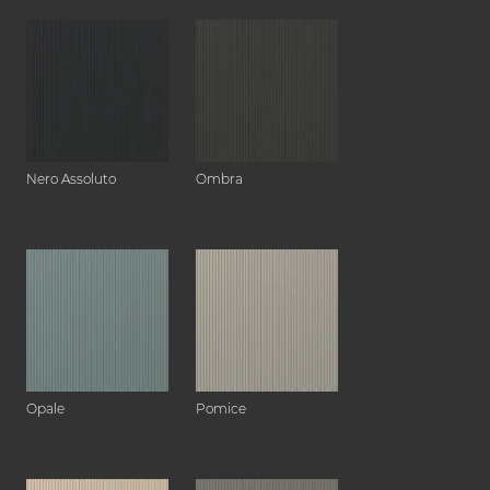
Nero Assoluto
Ombra
Opale
Pomice