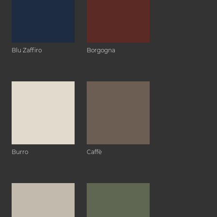
Blu Zaffiro
Borgogna
Burro
Caffè