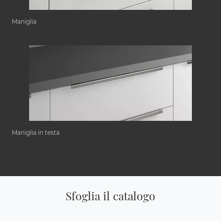
Maniglia
Maniglia in testa
Sfoglia il catalogo