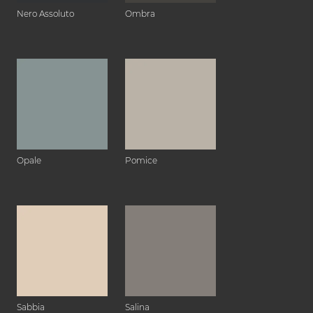
Nero Assoluto
Ombra
Opale
Pomice
Sabbia
Salina