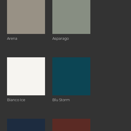
Arena
Asparago
Bianco Ice
Blu Storm