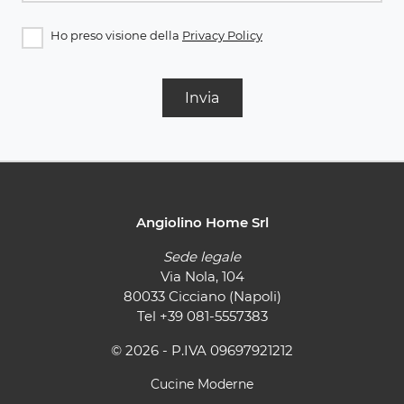
Ho preso visione della
Privacy Policy
Invia
Angiolino Home Srl
Sede legale
Via Nola, 104
80033 Cicciano (Napoli)
Tel
+39 081-5557383
© 2026 - P.IVA 09697921212
Cucine Moderne