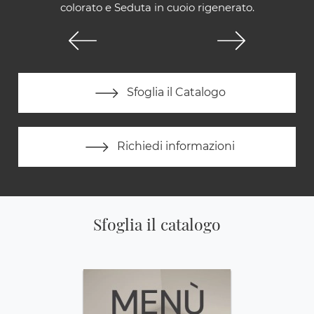
colorato e Seduta in cuoio rigenerato.
Sfoglia il Catalogo
Richiedi informazioni
Sfoglia il catalogo