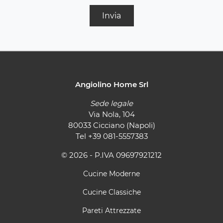
Invia
Angiolino Home Srl
Sede legale
Via Nola, 104
80033 Cicciano (Napoli)
Tel
+39 081-5557383
© 2026 - P.IVA 09697921212
Cucine Moderne
Cucine Classiche
Pareti Attrezzate