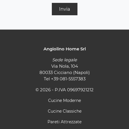
Invia
Angiolino Home Srl
Sede legale
Via Nola, 104
80033 Cicciano (Napoli)
Tel
+39 081-5557383
© 2026 - P.IVA 09697921212
Cucine Moderne
Cucine Classiche
Pareti Attrezzate