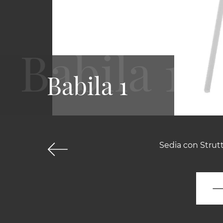
Babila 1
Sedia con Strut