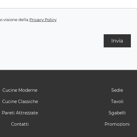
o visione della
Privacy Policy
Invia
Cucine Moderne
Sedie
Cucine Classiche
Tavoli
Pareti Attrezzate
Sgabelli
Contatti
Promozioni