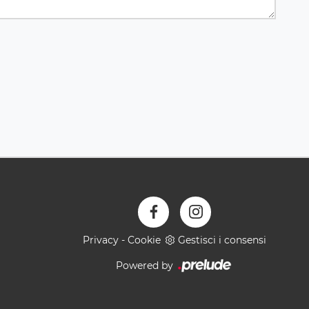
Privacy
-
Cookie
Gestisci i consensi
Powered by