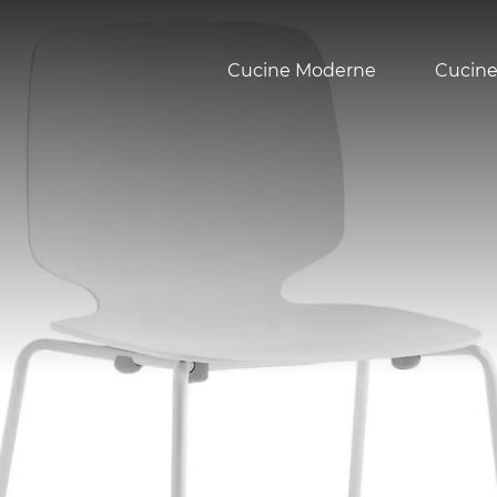
Cucine Moderne
Cucine