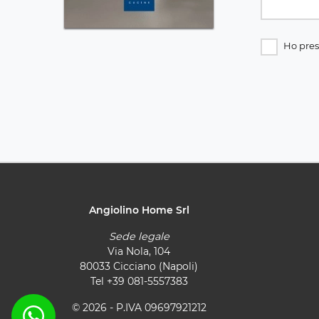
Ho pres
Angiolino Home Srl
Sede legale
Via Nola, 104
80033 Cicciano (Napoli)
Tel
+39 081-5557383
© 2026 - P.IVA 09697921212