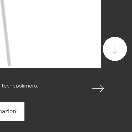
n tecnopolimero.
mazioni