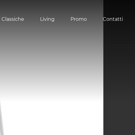
 Classiche
Living
Promo
Contatti