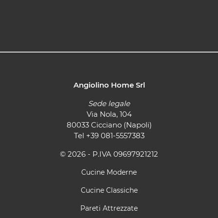
Angiolino Home Srl
Sede legale
Via Nola, 104
80033 Cicciano (Napoli)
Tel
+39 081-5557383
© 2026 - P.IVA 09697921212
Cucine Moderne
Cucine Classiche
Pareti Attrezzate