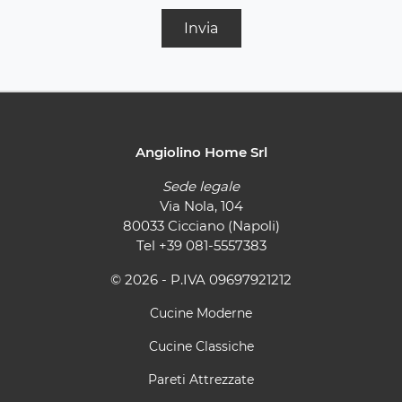
Invia
Angiolino Home Srl
Sede legale
Via Nola, 104
80033 Cicciano (Napoli)
Tel
+39 081-5557383
© 2026 - P.IVA 09697921212
Cucine Moderne
Cucine Classiche
Pareti Attrezzate