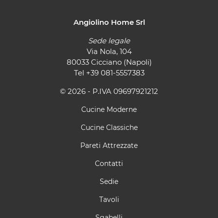
Angiolino Home Srl
Sede legale
Via Nola, 104
80033 Cicciano (Napoli)
Tel
+39 081-5557383
© 2026 - P.IVA 09697921212
Cucine Moderne
Cucine Classiche
Pareti Attrezzate
Contatti
Sedie
Tavoli
Sgabelli