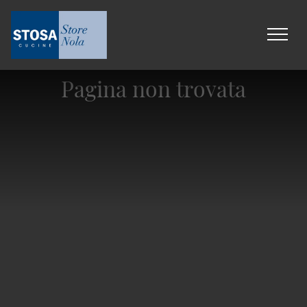
Pagina non trovata