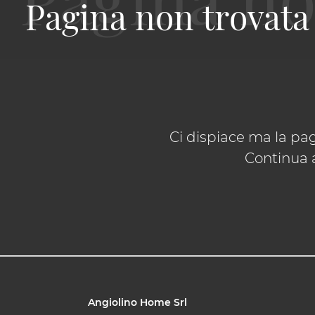
Pagina non trovata
Ci dispiace ma la pag
Continua a
Angiolino Home Srl