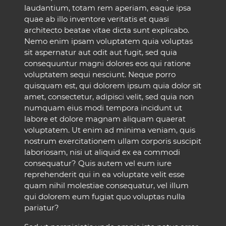
laudantium, totam rem aperiam, eaque ipsa
quae ab illo inventore veritatis et quasi
architecto beatae vitae dicta sunt explicabo.
Nemo enim ipsam voluptatem quia voluptas
sit aspernatur aut odit aut fugit, sed quia
consequuntur magni dolores eos qui ratione
voluptatem sequi nesciunt. Neque porro
quisquam est, qui dolorem ipsum quia dolor sit
amet, consectetur, adipisci velit, sed quia non
numquam eius modi tempora incidunt ut
labore et dolore magnam aliquam quaerat
voluptatem. Ut enim ad minima veniam, quis
nostrum exercitationem ullam corporis suscipit
laboriosam, nisi ut aliquid ex ea commodi
consequatur? Quis autem vel eum iure
reprehenderit qui in ea voluptate velit esse
quam nihil molestiae consequatur, vel illum
qui dolorem eum fugiat quo voluptas nulla
pariatur?