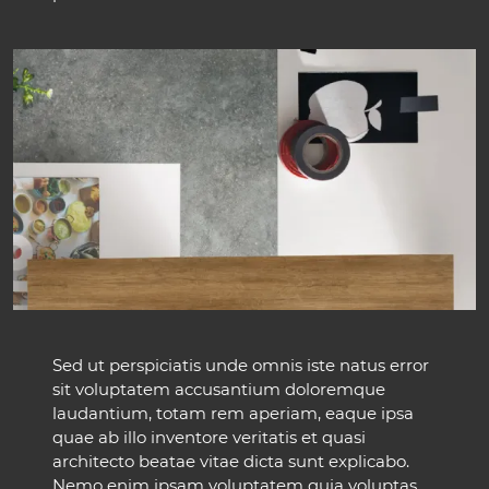
Sed ut perspiciatis unde omnis iste natus error
sit voluptatem accusantium doloremque
laudantium, totam rem aperiam, eaque ipsa
quae ab illo inventore veritatis et quasi
architecto beatae vitae dicta sunt explicabo.
Nemo enim ipsam voluptatem quia voluptas